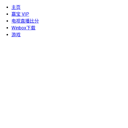
主页
赢宝 VIP
电视直播比分
Winbox下载
游戏