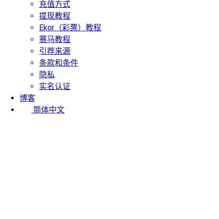
充值方式
提现教程
Ekor（彩票）教程
赛马教程
引荐来源
条款和条件
隐私
实名认证
博客
简体中文