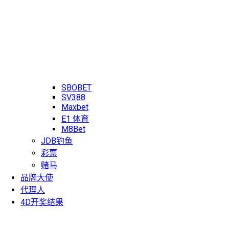
SBOBET
SV388
Maxbet
E1 体育
M8Bet
JDB钓鱼
彩票
赌马
品牌大使
代理人
4D开奖结果