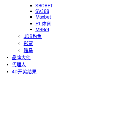
SBOBET
SV388
Maxbet
E1 体育
M8Bet
JDB钓鱼
彩票
赌马
品牌大使
代理人
4D开奖结果