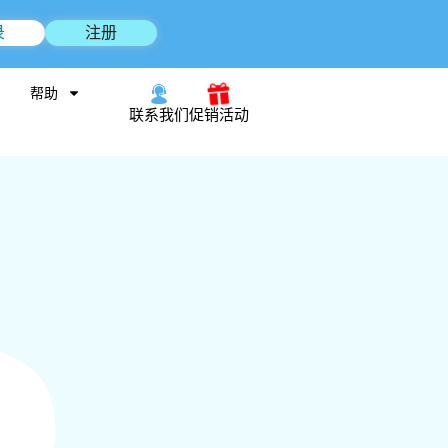
录
注册
帮助
联系我们
促销活动