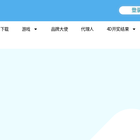
登
ox下载
游戏
品牌大使
代理人
4D开奖结果